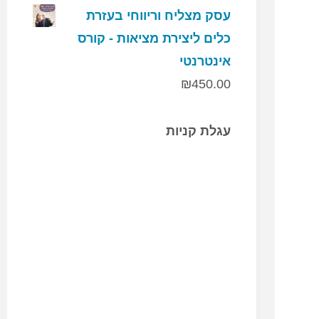
עסק מצליח וריווחי בעזרת
כלים ליצירת מציאות - קורס
אינטרנטי
₪
450.00
עגלת קניות