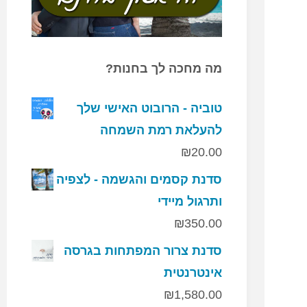
מה מחכה לך בחנות?
טוביה - הרובוט האישי שלך
להעלאת רמת השמחה
₪
20.00
סדנת קסמים והגשמה - לצפיה
ותרגול מיידי
₪
350.00
סדנת צרור המפתחות בגרסה
אינטרנטית
₪
1,580.00