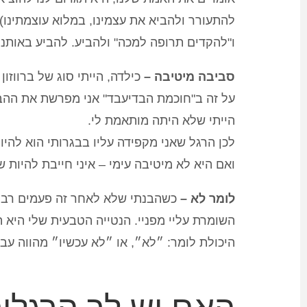
להתעורר ולהביא את עצמינו, במלוא עוצמתינו) 
ו"להקדים תרופה למכה" ולהביע. להביע באותנט
סביבה מיטיבה –
כילדה, הייתי סוג של ברווז
על זה ב"חוכמת הבדיעבד" אני מפרשת את ההבד
הייתי שלא היתה מותאמת לי.
לכן הרגל שאני מקפידה עליו בבגרותי הוא להיו
ואם היא לא מיטיבה עימי – איני חייבת להיות ש
לומר לא –
כשהבנתי שלא לאחר זה פעמים רבות 
השומרת עליי מפניי. הנטייה הטבעית שלי היא הר
היכולת לומר: ״לא״, או ״לא עכשיו״ מהווה עבו