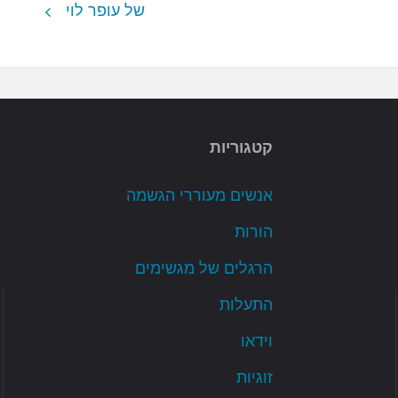
של עופר לוי
קטגוריות
אנשים מעוררי הגשמה
הורות
הרגלים של מגשימים
התעלות
וידאו
זוגיות