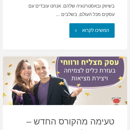
בשיווק ובאסטרטגיה שלהם. אנחנו עובדים עם
עסקים מכל העולם, בשלבים …
"5
המשיכו לקרוא
שיעורים
מנטליים
לאנשים
שרוצים
להגשים
עסק
טעימה מהקורס החדש –
מצליח