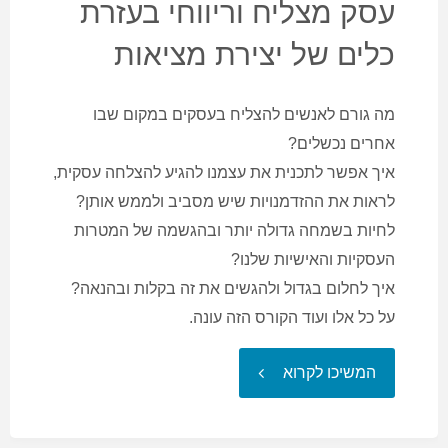
עסק מצליח וריווחי בעזרת
וריווחי
כלים של יצירת מציאות
(ו-3
מה גורם לאנשים להצליח בעסקים במקום שבו
לקריירה
אחרים נכשלים?
איך אפשר לתכנית את עצמנו להגיע להצלחה עסקית,
כשכירים)"
לראות את ההזדמנויות שיש מסביב ולממש אותן?
לחיות בשמחה גדולה יותר ובהגשמה של המטרות
העסקיות והאישיות שלנו?
איך לחלום בגדול ולהגשים את זה בקלות ובהנאה?
על כל אלו ועוד הקורס הזה עונה.
"טעימה
המשיכו לקרוא
מהקורס