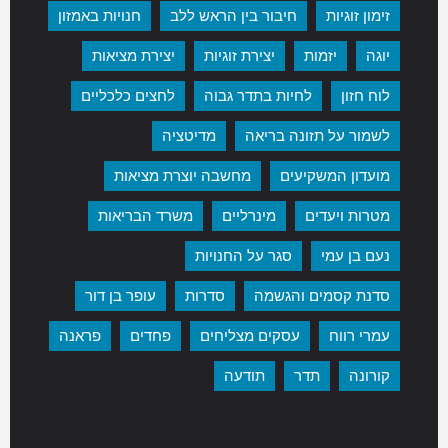
זימון זוגיות
חיבור בין הראש ללב
חנויות באמזון
יוגה
יזמות
יצירת זוגיות
יצירת מציאות
לוח חזון
לחיות בתדר גבוה
לחצים כלכליים
לשמור על תזונה בריאה
מדיטציה
מועדון המשקיעים
מחשבה יוצרת מציאות
מטרות ויעדים
מינרליים
משרד הבריאות
נעם בן עמי
סגר על החנויות
סדנת קסמים והגשמה
סדרות
עופר בן דור
עמרי רווח
עסקים מצליחים
פחדים
פראנה
קורונה
תדר
תודעה