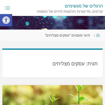
לגו
הרגלים של מגשימים
תוכן
קורסים, מדיטציות והרצאות לחיים של הגשמה
פתח סרגל
עמוד
תיוגי פוסטים "עסקים מצליחים"
ראשי
תגית:
עסקים מצליחים