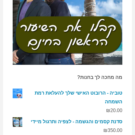
מה מחכה לך בחנות?
טוביה - הרובוט האישי שלך להעלאת רמת
השמחה
₪
20.00
סדנת קסמים והגשמה - לצפיה ותרגול מיידי
₪
350.00