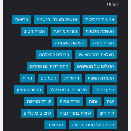
תגיות
אמונות מגבילות
אנשים מעוררי הגשמה
בריאות
הגשמת חלומות
הורות מודעת
הכרת הטוב
הכרת תודה
העלאת השמחה
העלאת רמת האושר
הרגלים להצלחה
הרגלים של מגשימים
התמודדות עם פחדים
התמרת רגשות
התעלות
ויטמינים
זוגיות
זימון זוגיות
חיבור בין הראש ללב
חנויות באמזון
יוגה
יזמות
יצירת זוגיות
יצירת מציאות
לוח חזון
לחיות בתדר גבוה
לחצים כלכליים
לשמור על תזונה בריאה
מדיטציה