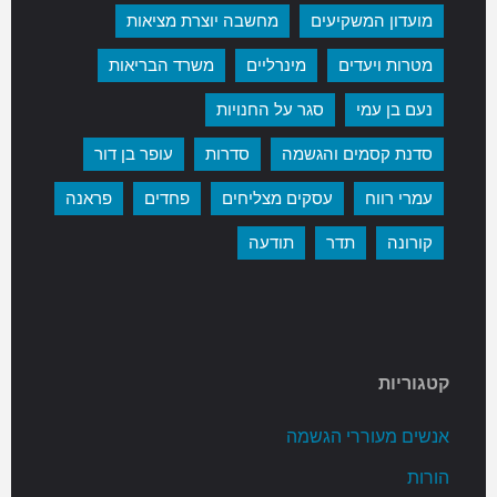
מועדון המשקיעים
מחשבה יוצרת מציאות
מטרות ויעדים
מינרליים
משרד הבריאות
נעם בן עמי
סגר על החנויות
סדנת קסמים והגשמה
סדרות
עופר בן דור
עמרי רווח
עסקים מצליחים
פחדים
פראנה
קורונה
תדר
תודעה
קטגוריות
אנשים מעוררי הגשמה
הורות