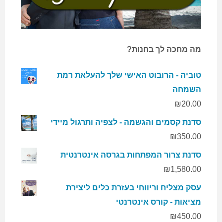
מה מחכה לך בחנות?
טוביה - הרובוט האישי שלך להעלאת רמת
השמחה
₪
20.00
סדנת קסמים והגשמה - לצפיה ותרגול מיידי
₪
350.00
סדנת צרור המפתחות בגרסה אינטרנטית
₪
1,580.00
עסק מצליח וריווחי בעזרת כלים ליצירת
מציאות - קורס אינטרנטי
₪
450.00