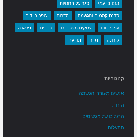
נעם בן עמי
סגר על החנויות
סדנת קסמים והגשמה
סדרות
עופר בן דור
עמרי רווח
עסקים מצליחים
פחדים
פראנה
קורונה
תדר
תודעה
קטגוריות
אנשים מעוררי הגשמה
הורות
הרגלים של מגשימים
התעלות