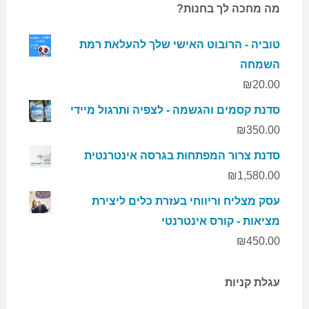
מה מחכה לך בחנות?
טוביה - הרובוט האישי שלך להעלאת רמת
השמחה
₪
20.00
סדנת קסמים והגשמה - לצפיה ותרגול מיידי
₪
350.00
סדנת צרור המפתחות בגרסה אינטרנטית
₪
1,580.00
עסק מצליח וריווחי בעזרת כלים ליצירת
מציאות - קורס אינטרנטי
₪
450.00
עגלת קניות