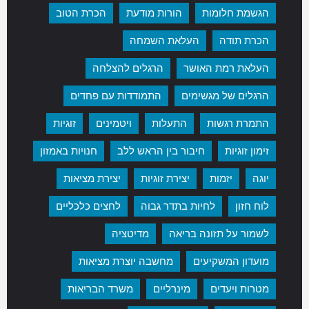
הגשמת חלומות
הורות מודעת
הכרת הטוב
הכרת תודה
העלאת השמחה
העלאת רמת האושר
הרגלים להצלחה
הרגלים של מגשימים
התמודדות עם פחדים
התמרת רגשות
התעלות
ויטמינים
זוגיות
זימון זוגיות
חיבור בין הראש ללב
חנויות באמזון
יוגה
יזמות
יצירת זוגיות
יצירת מציאות
לוח חזון
לחיות בתדר גבוה
לחצים כלכליים
לשמור על תזונה בריאה
מדיטציה
מועדון המשקיעים
מחשבה יוצרת מציאות
מטרות ויעדים
מינרליים
משרד הבריאות